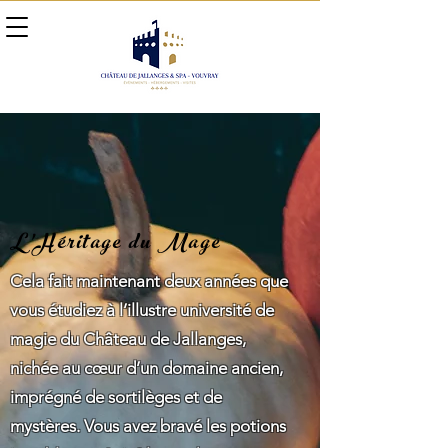
L'Héritage du Mage
Cela fait maintenant deux années que
vous étudiez à l’illustre université de
magie du Château de Jallanges,
nichée au cœur d’un domaine ancien,
imprégné de sortilèges et de
mystères. Vous avez bravé les potions