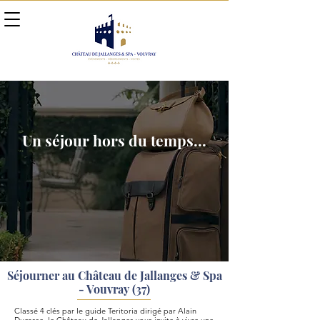
Un
séjour
hors du temps...
Séjourner au Château de Jallanges & Spa
- Vouvray (37)
Classé 4 clés par le guide Teritoria dirigé par Alain