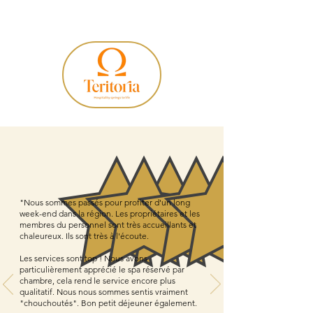
"
Nous sommes passés pour profiter d'un long
week-end dans la région. Les propriétaires et les
membres du personnel sont très accueillants et
chaleureux. Ils sont très à l'écoute.
Les services sont top ! Nous avons
particulièrement apprécié le spa réservé par
chambre, cela rend le service encore plus
qualitatif. Nous nous sommes sentis vraiment
"chouchoutés". Bon petit déjeuner également.