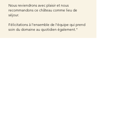
Nous reviendrons avec plaisir et nous
recommandons ce château comme lieu de
séjour.
Félicitations à l'ensemble de l'équipe qui prend
soin du domaine au quotidien également."
CA Vsn.