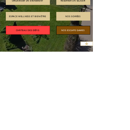
ORGANISER UN ÉVÉNEMENT
RÉSERVER UN SEJOUR
ESPACE WELLNESS ET BIEN-ÊTRE
NOS SOIRÉES
CHÂTEAU DES DÉFIS
NOS ESCAPE GAMES
Bienvenue au
Château de Jallanges & Spa
Entre Tours et Amboise (à 10 km), à seulement 55
minutes de Paris en TGV, au cœur des célèbres châteaux
de la Loire et à proximité de la Loire classée au
patrimoine mondial de l'UNESCO, se dresse le
Château de Jallanges, un monument historique édifié
en 1465 par Louis XI pour son premier ministre.
En 1984, la famille Ferry-Balin fait l'acquisition du