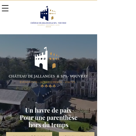
Un havre de paix
Pour une parenthèse
hors du temps