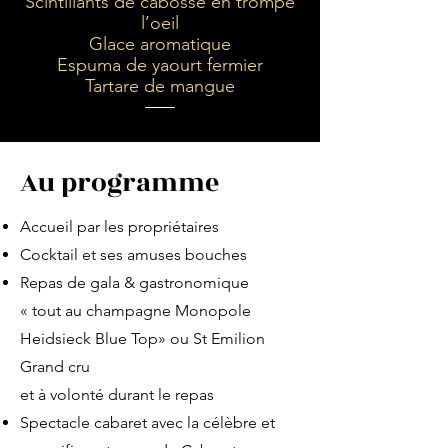
Scintillants de cabosse en trompe
l’oeil
Glace aromatique
Espuma de yaourt fermier
Tartare de mangue
Au programme
Accueil par les propriétaires
Cocktail et ses amuses bouches
Repas de gala & gastronomique
« tout au champagne Monopole
Heidsieck Blue Top» ou St Emilion
Grand cru
et à volonté durant le repas
Spectacle cabaret avec la célèbre et