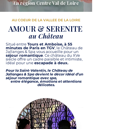
En région Centre Val de Loire
AU COEUR DE LA VALLEE DE LA LOIRE
AMOUR & SERENITE
au Château
Situé entre
Tours et Amboise, à 55
minutes de Paris en TGV
, le Château de
Jallanges & Spa vous accueille pour un
séjour romantique
. Ce château du XVe
siècle offre un cadre paisible et intimiste,
idéal pour une
escapade à deux.
Pour la Saint-Valentin, le Château de
Jallanges & Spa devient le décor idéal d’un
séjour romantique avec spa,
entre élégance, émotions et attentions
délicates.