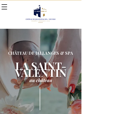
CHÂTEAU DE JALLANGES & SPA
LA SAINT-
VALENTIN
au château