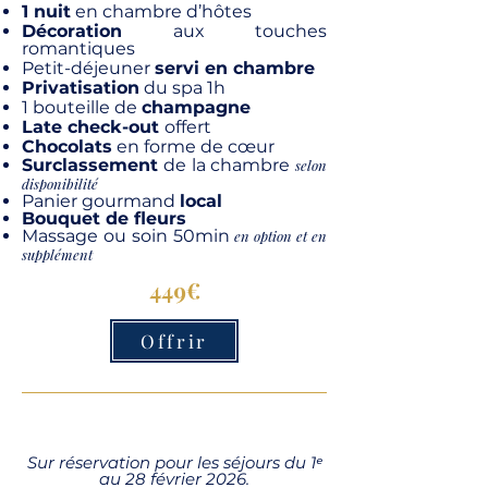
1 nuit
en chambre d’hôtes
Décoration
aux touches
romantiques
Petit-déjeuner
servi en chambre
Privatisation
du spa 1h
1 bouteille de
champagne
Late check-out
offert
Chocolats
en forme de cœur
Surclassement
de la chambre
selon
disponibilité
Panier gourmand
local
Bouquet de fleurs
Massage ou soin 50min
en option et en
supplément
449€
Offrir
Sur réservation pour les séjours du 1ᵉ
au 28 février 2026.