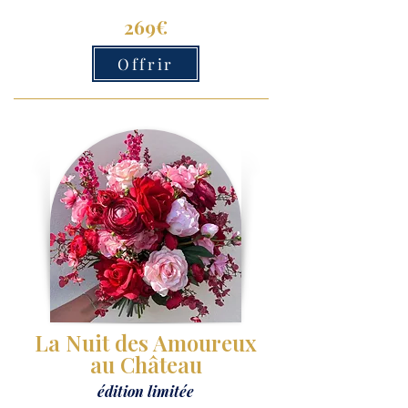
269€
Offrir
La Nuit des Amoureux
au Château
édition limitée