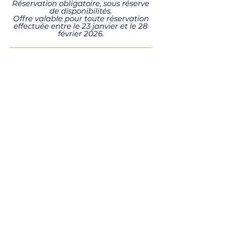
Réservation obligatoire, sous réserve
de disponibilités.
Offre valable pour toute réservation
effectuée entre le 23 janvier et le 28
février 2026.
-10% POUR L'ACHAT DE DEUX MASSA