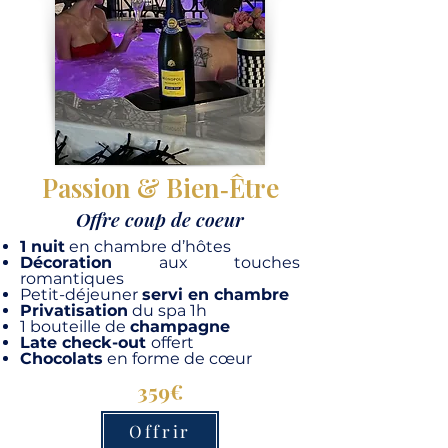
Passion & Bien‑Être
Offre coup de coeur
1 nuit
en chambre d’hôtes
Décoration
aux touches
romantiques
Petit-déjeuner
servi en chambre
Privatisation
du spa 1h
1 bouteille de
champagne
Late check-out
offert
Chocolats
en forme de cœur
359€
Offrir