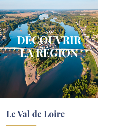
DÉCOUVRIR
LA RÉGION
Le Val de Loire