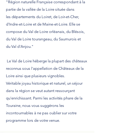
"Région naturelle Française correspondant à la
partie de la vallée de la
Loire
située dans
les
départements
du
Loiret
, de
Loir-et-Cher
,
d'
Indre-et-Loire
et de
Maine-et-Loire
. Elle se
compose du
Val de Loire orléanais
, du
Blésois
,
du
Val de Loire tourangeau
, du
Saumurois
et
du
Val d'Anjou
."
Le Val de Loire héberge la plupart des châteaux
reconnus sous l'appellation de
Châteaux de la
Loire
ainsi que plusieurs
vignobles
.
Véritable joyau historique et naturel, un séjour
dans la région se veut autant ressourçant
qu'enrichissant. Parmi les activités phare de la
Touraine, nous vous suggérons les
incontournables à ne pas oublier sur votre
programme lors de votre venue.