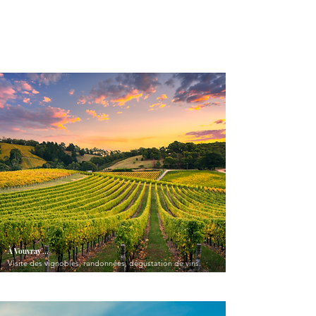
emblématiques de la région.
À Vouvray ...
Visite des vignobles, randonnées, dégustation de vins.