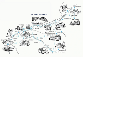
Idéalement situé, le Château de Jallanges se
trouve au centre des Châteaux de la Loire. Pour
découvrir au mieux le Val de Loire, un séjour à
Vouvray est idéal car il vous permet de vous
rendre facilement dans les différentes villes