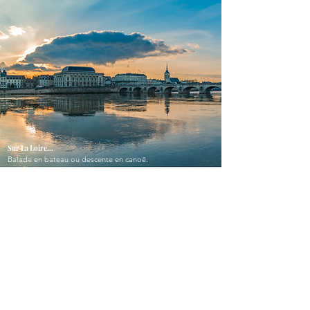
Sur La Loire...
Balade en bateau ou descente en canoë.
Tours - à 10km
Visite sur centre historique, visite du musée du compagnonage,
cathédrale St Gatien.